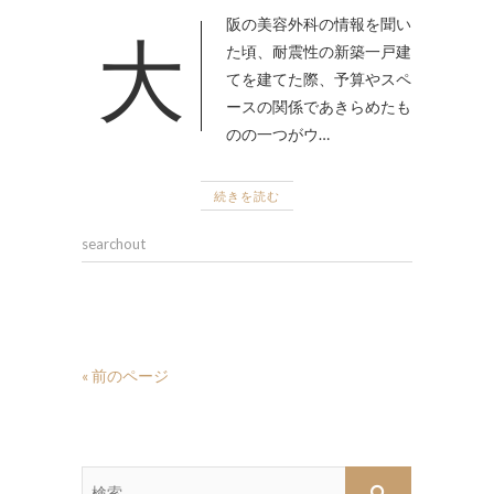
大阪の美容外科の情報を聞い
た頃、耐震性の新築一戸建
てを建てた際、予算やスペ
ースの関係であきらめたも
のの一つがウ…
続きを読む
searchout
« 前のページ