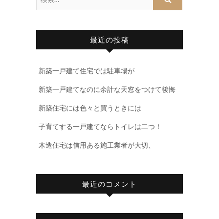
最近の投稿
新築一戸建て住宅では駐車場が
新築一戸建てなのに余計な天窓をつけて後悔
新築住宅には色々と買うときには
子育てする一戸建てならトイレは二つ！
木造住宅は信用ある施工業者が大切、
最近のコメント