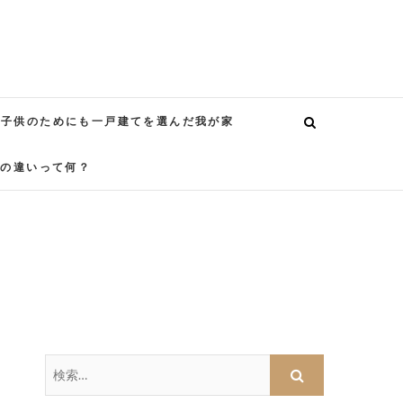
子供のためにも一戸建てを選んだ我が家
熱の違いって何？