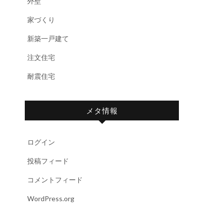
外壁
家づくり
新築一戸建て
注文住宅
耐震住宅
メタ情報
ログイン
投稿フィード
コメントフィード
WordPress.org