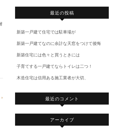
最近の投稿
新築一戸建て住宅では駐車場が
新築一戸建てなのに余計な天窓をつけて後悔
新築住宅には色々と買うときには
子育てする一戸建てならトイレは二つ！
木造住宅は信用ある施工業者が大切、
»
最近のコメント
アーカイブ