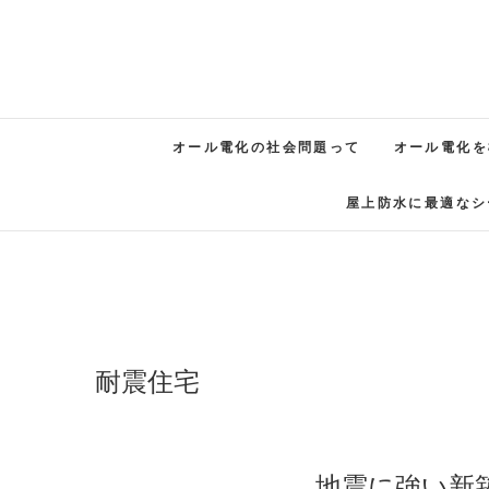
オール電化の社会問題って
オール電化を
屋上防水に最適なシ
耐震住宅
地震に強い新