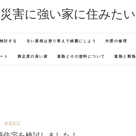
災害に強い家に住みたい
検討する
古い屋根は塗り替えで綺麗にしよう
外壁の修理
ート
満足度の高い家
遮熱とその塗料について
遮熱と断
耐震住宅
築住宅を検討しました！