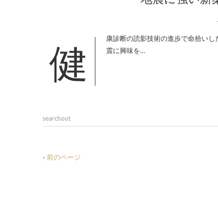
健康診断の読影技術の進歩で命拾いした後、認定証作成の仕事をしている時に強い揺れを感じるようになって耐
震に興味を…
searchout
« 前のページ