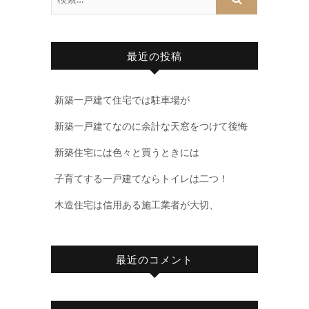
最近の投稿
新築一戸建て住宅では駐車場が
新築一戸建てなのに余計な天窓をつけて後悔
新築住宅には色々と買うときには
子育てする一戸建てならトイレは二つ！
木造住宅は信用ある施工業者が大切、
最近のコメント