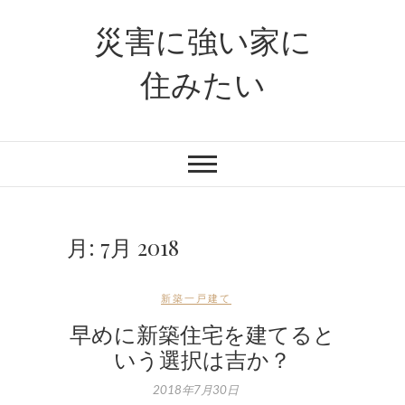
災害に強い家に
住みたい
月:
7月 2018
新築一戸建て
早めに新築住宅を建てると
いう選択は吉か？
2018年7月30日