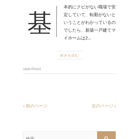
基本的にクビがない職場で安
定していて、転勤がないと
いうことがわかっているの
でしたら、新築一戸建てマ
イホームは2…
続きを読む
searchout
« 前のページ
次のページ »