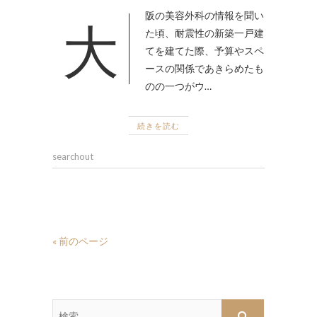
大阪の美容外科の情報を聞い
た頃、耐震性の新築一戸建
てを建てた際、予算やスペ
ースの関係であきらめたも
のの一つがウ…
続きを読む
searchout
« 前のページ