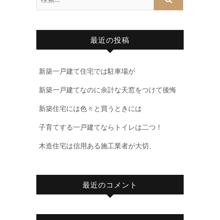
最近の投稿
新築一戸建て住宅では駐車場が
新築一戸建てなのに余計な天窓をつけて後悔
新築住宅には色々と買うときには
子育てする一戸建てならトイレは二つ！
木造住宅は信用ある施工業者が大切、
最近のコメント